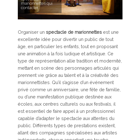
marionnettes qui
contacter
Organiser un
spectacle de marionnettes
est une
excellente idée pour divertir un public de tout
âge, en particulier les enfants, tout en proposant
une animation à la fois ludique et artistique. Ce
type de représentation allie tradition et modernité,
mettant en scène des personnages articulés qui
prennent vie grâce au talent et à la créativité des
marionnettistes. Qu’il s’agisse d’un événement
privé comme un anniversaire, une fête de famille,
ou d’une manifestation publique destinée aux
écoles, aux centres culturels ou aux festivals, il
est essentiel de faire appel à un professionnel
capable d’adapter le spectacle aux attentes du
public. Différents types de prestations existent,
allant des compagnies spécialisées aux artistes
indépendants, chacun apportant une touche