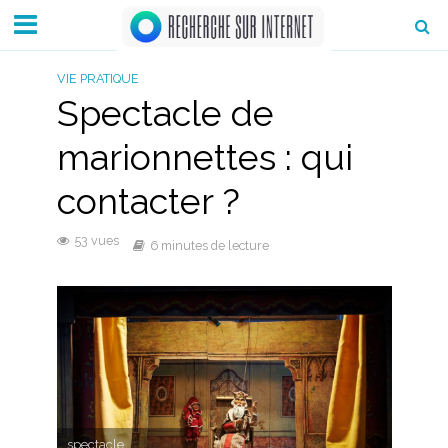
VIE PRATIQUE
Spectacle de
marionnettes : qui
contacter ?
53 vues
6 minutes de lecture
spectacle