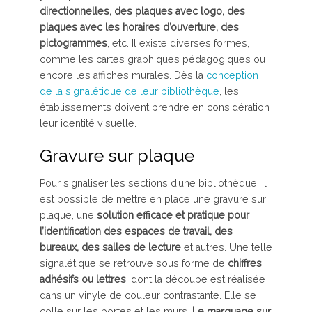
directionnelles, des plaques avec logo, des
plaques avec les horaires d’ouverture, des
pictogrammes
, etc. Il existe diverses formes,
comme les cartes graphiques pédagogiques ou
encore les affiches murales. Dès la
conception
de la signalétique de leur bibliothèque
, les
établissements doivent prendre en considération
leur identité visuelle.
Gravure sur plaque
Pour signaliser les sections d’une bibliothèque, il
est possible de mettre en place une gravure sur
plaque, une
solution efficace et pratique pour
l’identification des espaces de travail, des
bureaux, des salles de lecture
et autres. Une telle
signalétique se retrouve sous forme de
chiffres
adhésifs ou lettres
, dont la découpe est réalisée
dans un vinyle de couleur contrastante. Elle se
colle sur les portes et les murs.
Le marquage sur