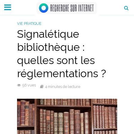
VIE PRATIQUE
Signalétique
bibliothèque :
quelles sont les
réglementations ?
56 vues
4 minutes de lecture