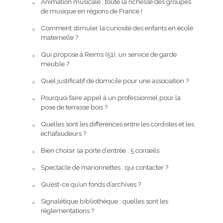
Animation musicale : toute la richesse des groupes
de musique en régions de France !
Comment stimuler la curiosité des enfants en école
maternelle ?
Qui propose à Reims (51), un service de garde
meuble ?
Quel justificatif de domicile pour une association ?
Pourquoi faire appel à un professionnel pour la
pose de terrasse bois ?
Quelles sont les différences entre les cordistes et les
échafaudeurs ?
Bien choisir sa porte d’entrée : 5 conseils
Spectacle de marionnettes : qui contacter ?
Qu’est-ce qu’un fonds d’archives ?
Signalétique bibliothèque : quelles sont les
réglementations ?