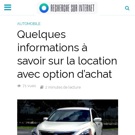
AUTOMOBILE
Quelques
informations à
savoir sur la location
avec option d’achat
71 vues
2 minutes de lecture