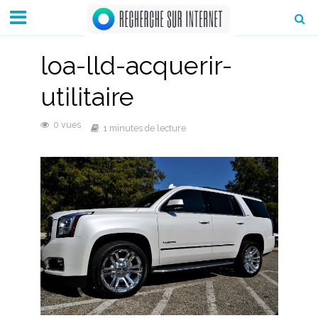
loa-lld-acquerir-
utilitaire
0 vues
1 minutes de lecture