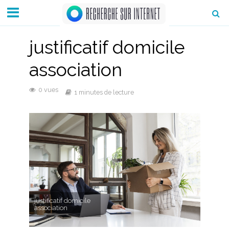
justificatif domicile
association
0 vues
1 minutes de lecture
justificatif domicile
association