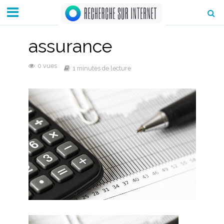
assurance
0 vues
1 minutes de lecture